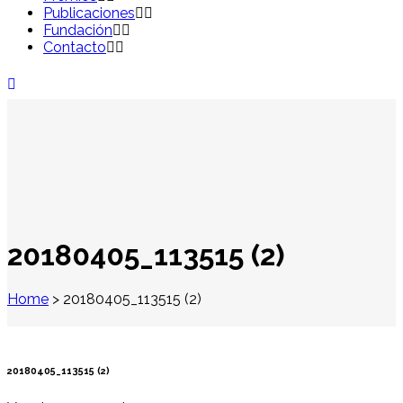
Publicaciones
Fundación
Contacto
20180405_113515 (2)
Home
>
20180405_113515 (2)
20180405_113515 (2)