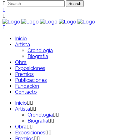
Inicio
Artista
Cronología
Biografía
Obra
Exposiciones
Premios
Publicaciones
Fundación
Contacto
Inicio
Artista
Cronología
Biografía
Obra
Exposiciones
Premios