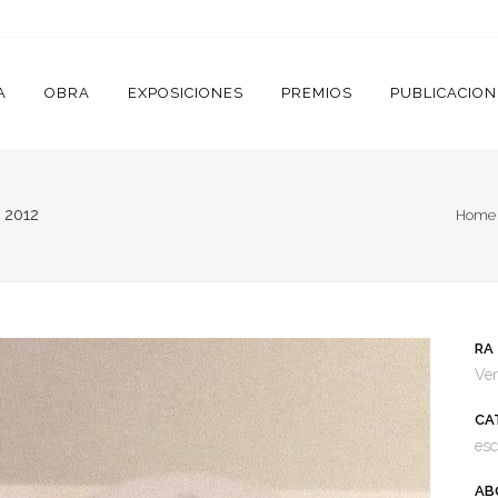
A
OBRA
EXPOSICIONES
PREMIOS
PUBLICACION
 2012
Home
RA
Ver
CA
esc
AB