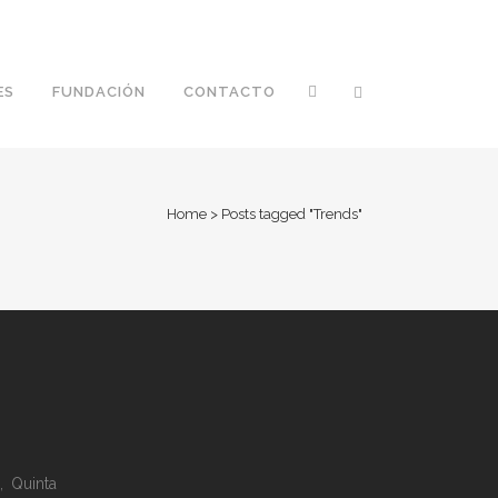
ES
FUNDACIÓN
CONTACTO
Home
>
Posts tagged "Trends"
, Quinta